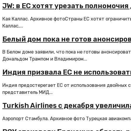
JW: в ЕС хотят урезать полномочи
Кая Каллас. Архивное фотоСтраны ЕС хотят ограничит
Каллас,...
Белый дом пока не готов анонсиро
В Белом доме заявили, что пока не готовы анонсиров
Дональдом Трампом и Владимиром...
Индия призвала ЕС не использова
Индия предостерегает ЕС от использования двойных с
представитель МИД...
Turkish Airlines с декабря увелич
Аэропорт Стамбула. Архивное фото Турецкая авиакомпан