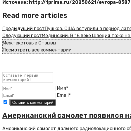
Источник: http://1prime.ru/20250621/evropa-858
Read more articles
Предыдущий пост
Пушков: США вступили в период лат
Следующий пост
Мединский: В 18 веке Швеция тоже не
Межтекстовые Отзывы
Посмотреть все комментарии
Имя*
Email*
Американский самолет появился н
Американский самолет дальнего радиолокационного об