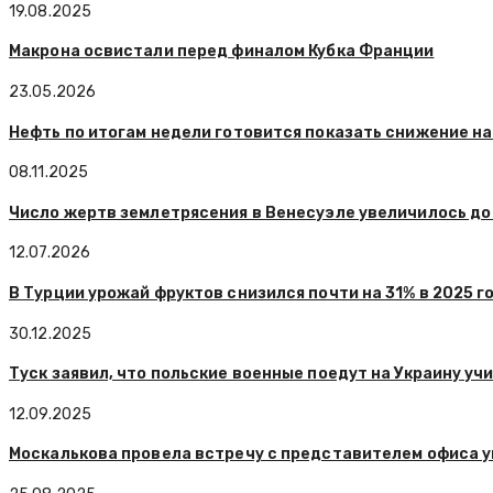
19.08.2025
Макрона освистали перед финалом Кубка Франции
23.05.2026
Нефть по итогам недели готовится показать снижение на
08.11.2025
Число жертв землетрясения в Венесуэле увеличилось до
12.07.2026
В Турции урожай фруктов снизился почти на 31% в 2025 г
30.12.2025
Туск заявил, что польские военные поедут на Украину уч
12.09.2025
Москалькова провела встречу с представителем офиса 