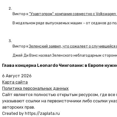
Виктор к
“Узавтопром”: компания совместно с Volkswagen
В модельном ряде выпускаемых машин – от седанов до по
Виктор к
Зеленский заявил, что сожалеет о случившейся 
Джей Ди Вэнс назвал Зеленского неблагодарным сторон
Глава концерна Leonardo Чинголани: в Европе нужн
6 Август 2026
Карта сайта
Политика персональных данных
Сайт является полностью открытым ресурсом, где все 
указывают ссылки на первоисточники либо ссылки ука
авторских прав.
Created by https://zaplata.ru