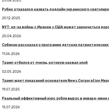
25.08.2025
Рубио отказался назвать дедлайн украинского урегулир
20.12.2025
NYT: из-за войны с Ираном у США может закончиться до
20.04.2026
Собянин рассказал о программе детских патриотических
11.06.2026
Трамп отбился от пчелы, которую назвал злой
02.05.2026
Трамп ждет показаний основателя News Corporation Мерд
19.07.2025
Реальный эффективный курс рубля вырос в январе-июне на 
15.07.2026