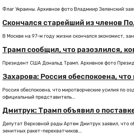
Флаг Украины. Архивное фото Владмиир Зеленский заяв
Скончался старейший из членов П
В Москве на 97-м году жизни скончался экономист, за
Трамп сообщил, что разозлился, к
Президент США Дональд Трамп. Архивное фото Президен
Захарова: Россия обеспокоена, чт
Россия обеспокоена, что миротворческие усилия по о
официальный представитель...
Дмитрук: Трамп объявил о поставк
Депутат Верховной рады Артем Дмитрук заявил, что 
зенитных ракет-перехватчиков...