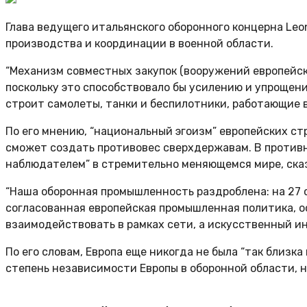
Глава ведущего итальянского оборонного концерна Leo
производства и координации в военной области.
“Механизм совместных закупок (вооружений европейск
поскольку это способствовало бы усилению и упрощен
строит самолеты, танки и беспилотники, работающие в
По его мнению, “национальный эгоизм” европейских ст
сможет создать противовес сверхдержавам. В противно
наблюдателем” в стремительно меняющемся мире, сказ
“Наша оборонная промышленность раздроблена: на 27 
согласованная европейская промышленная политика, о
взаимодействовать в рамках сети, а искусственный и
По его словам, Европа еще никогда не была “так близка
степень независимости Европы в оборонной области, н