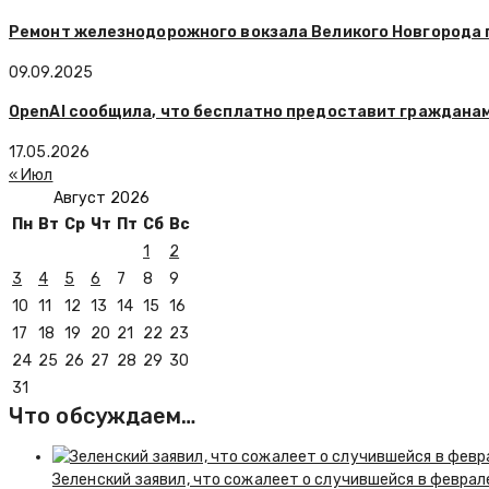
Ремонт железнодорожного вокзала Великого Новгорода 
09.09.2025
OpenAI сообщила, что бесплатно предоставит гражданам
17.05.2026
« Июл
Август 2026
Пн
Вт
Ср
Чт
Пт
Сб
Вс
1
2
3
4
5
6
7
8
9
10
11
12
13
14
15
16
17
18
19
20
21
22
23
24
25
26
27
28
29
30
31
Что обсуждаем…
Зеленский заявил, что сожалеет о случившейся в феврал