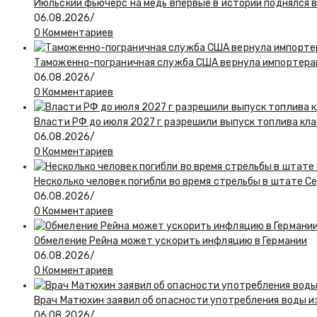
Июльский фьючерс на медь впервые в истории поднялся 
06.08.2026
/
0 Комментариев
Таможенно-пограничная служба США вернула импортерам
06.08.2026
/
0 Комментариев
Власти РФ до июля 2027 г разрешили выпуск топлива класс
06.08.2026
/
0 Комментариев
Несколько человек погибли во время стрельбы в штате С
06.08.2026
/
0 Комментариев
Обмеление Рейна может ускорить инфляцию в Германии
06.08.2026
/
0 Комментариев
Врач Матюхин заявил об опасности употребления воды и
06.08.2026
/