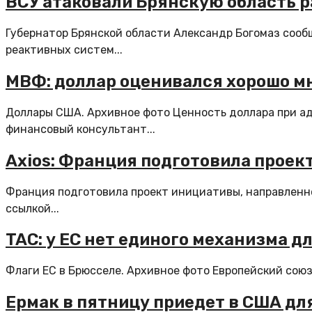
ВСУ атаковали Брянскую область 
Губернатор Брянской области Александр Богомаз сооб
реактивных систем...
МВФ: доллар оценивался хорошо мн
Доллары США. Архивное фото Ценность доллара при а
финансовый консультант...
Axios: Франция подготовила проек
Франция подготовила проект инициативы, направленно
ссылкой...
TAC: у ЕС нет единого механизма 
Флаги ЕС в Брюсселе. Архивное фото Европейский сою
Ермак в пятницу приедет в США дл