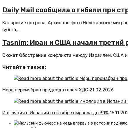
Daily Mail сообщила о гибели при 
Канарские острова. Архивное фото Нелегальные мигра
судна,...
Tasnim: Иран и США начали третий
Сюжет Обострение конфликта между Израилем, США и 
Читайте также:
Мерц переизбран председателем ХДС
21.02.2026
Инфляция в Испании в октябре выросла до 3,1%
15.11.20