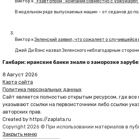
Виктор к
“Узавтопром”: компания совместно с Volkswagen
В модельном ряде выпускаемых машин – от седанов до по
Виктор к
Зеленский заявил, что сожалеет о случившейся 
Джей Ди Вэнс назвал Зеленского неблагодарным сторон
Ганбари: иранские банки знали о заморозке заруб
8 Август 2026
Карта сайта
Политика персональных данных
Сайт является полностью открытым ресурсом, где все 
указывают ссылки на первоисточники либо ссылки ука
авторских прав.
Created by https://zaplata.ru
Copyright 2026 © При использовании материалов в пу
Закрыть меню