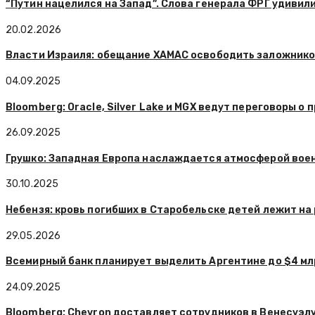
“Путин нацелился на Запад”. Слова генерала ФРГ удивил
20.02.2026
Власти Израиля: обещание ХАМАС освободить заложнико
04.09.2025
Bloomberg: Oracle, Silver Lake и MGX ведут переговоры о 
26.09.2025
Грушко: Западная Европа наслаждается атмосферой вое
30.10.2025
Небензя: кровь погибших в Старобельске детей лежит на
29.05.2026
Всемирный банк планирует выделить Аргентине до $4 м
24.09.2025
Bloomberg: Chevron доставляет сотрудников в Венесуэл