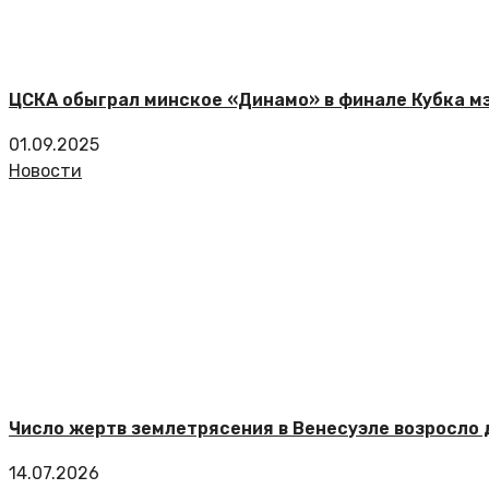
ЦСКА обыграл минское «Динамо» в финале Кубка м
01.09.2025
Новости
Число жертв землетрясения в Венесуэле возросло 
14.07.2026