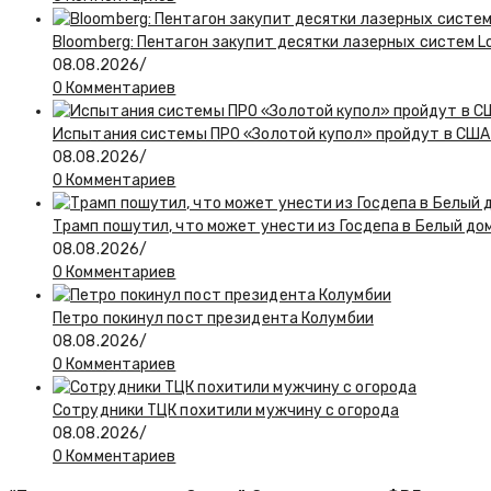
Bloomberg: Пентагон закупит десятки лазерных систем L
08.08.2026
/
0 Комментариев
Испытания системы ПРО «Золотой купол» пройдут в США 
08.08.2026
/
0 Комментариев
Трамп пошутил, что может унести из Госдепа в Белый до
08.08.2026
/
0 Комментариев
Петро покинул пост президента Колумбии
08.08.2026
/
0 Комментариев
Сотрудники ТЦК похитили мужчину с огорода
08.08.2026
/
0 Комментариев