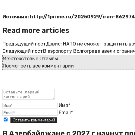
Источник: http://1prime.ru/20250929/iran-86297
Read more articles
Предыдущий пост
Дэвис: НАТО не сможет защитить во
Следующий пост
В аэропорту Волгограда ввели ограни
Межтекстовые Отзывы
Посмотреть все комментарии
Имя*
Email*
В Азербайджане с 2027 г начнут пр