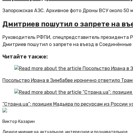
Запорожская АЭС. Архивное фото Дроны ВСУ около 50 
Дмитриев пошутил о запрете на въ
Руководитель РФПИ, спецпредставитель президента 
Дмитриев пошутил о запрете на въезд в Соединённые Ш
Читайте также:
Посольство Ирана в Зимбабве иронично ответило Трам
“Страна.ua”: позиция Мадьяра по ресурсам из России 
Виктор Казарин
Личное мнение на актуальное, интересное и познавательное