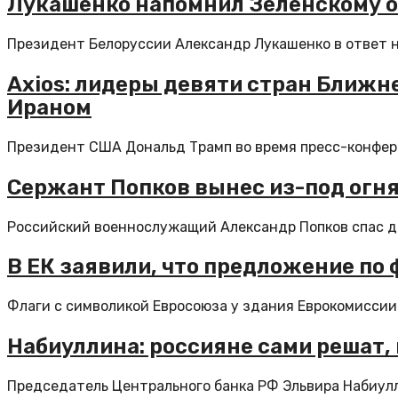
Лукашенко напомнил Зеленскому о 
Президент Белоруссии Александр Лукашенко в ответ на
Axios: лидеры девяти стран Ближн
Ираном
Президент США Дональд Трамп во время пресс-конфере
Сержант Попков вынес из-под огня
Российский военнослужащий Александр Попков спас дву
В ЕК заявили, что предложение по
Флаги с символикой Евросоюза у здания Еврокомиссии
Набиуллина: россияне сами решат, 
Председатель Центрального банка РФ Эльвира Набиулли