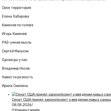
Своя территория
Елена Хабарова
Каменев по голове
Игорь Каменев
РАЗ-умная мысль
Сергей Манусик
Однажды у нас
Владимир Носов
Навести резкость
Ирина Смилина
Сенат США принял законопроект о введении новых санкц
08.08.2026
/
0 Комментариев