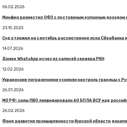
06.02.2026
Минфин разместил ОФЗ с постоянным купонным доходом н
23.10.2025
Суд отложил на сентябрь рассмотрение иска Сбербанка к
14.07.2026
Домен WhatsApp исчез из записей сервера РКН
12.02.2026
Украинские пограничники усилили контроль границы с Р
26.01.2026
МО РФ: силы ПВО ликвидировали 60 БПЛА ВСУ над россий
26.02.2026
Фонд развития промышленности Курской области докапи