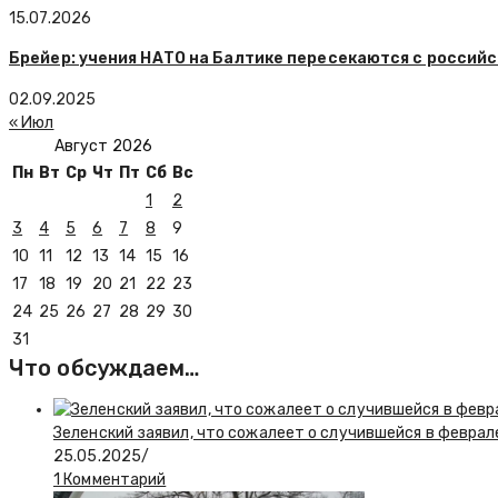
15.07.2026
Брейер: учения НАТО на Балтике пересекаются с российс
02.09.2025
« Июл
Август 2026
Пн
Вт
Ср
Чт
Пт
Сб
Вс
1
2
3
4
5
6
7
8
9
10
11
12
13
14
15
16
17
18
19
20
21
22
23
24
25
26
27
28
29
30
31
Что обсуждаем…
Зеленский заявил, что сожалеет о случившейся в феврал
25.05.2025
/
1 Комментарий