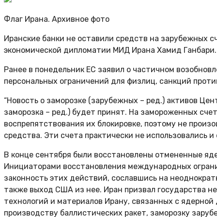
Флаг Ирана. Архивное фото
Иранские банки не оставили средств на зарубежных сч
экономической дипломатии МИД Ирана Хамид Ганбари.
Ранее в понедельник ЕС заявил о частичном возобновл
персональных ограничений для физлиц, санкций против
“Новость о заморозке (зарубежных – ред.) активов Цен
заморозка – ред.) будет принят. На замороженных сче
воспрепятствования их блокировке, поэтому не произ
средства. Эти счета практически не использовались и 
В конце сентября были восстановлены отмененные яде
Инициаторами восстановления международных ограничи
законность этих действий, сославшись на неоднократ
также выход США из нее. Иран призвал государства н
технологий и материалов Ирану, связанных с ядерной
производству баллистических ракет, заморозку заруб