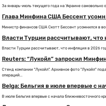
За январь-июль текущего года на Украине самовольно ос
Глава Минфина США Бессент усомн
Министр финансов США Скотт Бессент усомнился в воз
Власти Турции рассчитывают, что 
Власти Турции рассчитывают, что инфляция в 2026 год
Reuters: “Лукойл” запросил Минфи
Стенд компании "Лукойл". Архивное фото "Лукойл" по
операций...
Belga: Бельгия в июле впервые с н
В июле Бельгия впервые с начала ближневосточного кр