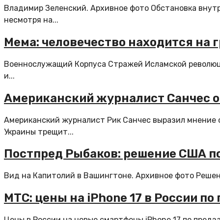
Владимир Зеленский. Архивное фото Обстановка внутр
несмотря на...
Мема: человечество находится на 
Военнослужащий Корпуса Стражей Исламской революци
и...
Американский журналист Санчес от
Американский журналист Рик Санчес выразил мнение о
Украины трещит...
Постпред Рыбаков: решение США по
Вид на Капитолий в Вашингтоне. Архивное фото Решен
МТС: цены на iPhone 17 в России п
Цены в России на новые смартфоны iPhone 17 по предза