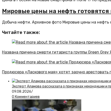
Мировые цены на нефть готовятся 
Добыча нефти. Архивное фото Мировые цены на нефть 
Читайте также:
Названа причина смерти гитариста группы Green Grey 
Продюсера «Ласкового мая» хотят заочно арестовать 
Эксперт Аламова рассказала о признаках некондиции и п
09.08.2026
/
0 Комментариев