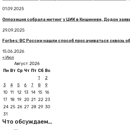
01.09.2025
Оппозиция собрала митинг у ЦИК в Кишиневе, Додон заяв
29.09.2025
Forbes: ВС России нашли способ просачиваться сквозь о
15.06.2026
« Июл
Август 2026
Пн
Вт
Ср
Чт
Пт
Сб
Вс
1
2
3
4
5
6
7
8
9
10
11
12
13
14
15
16
17
18
19
20
21
22
23
24
25
26
27
28
29
30
31
Что обсуждаем…