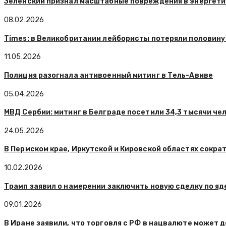
Зеленский признал масштабные повреждения в энергети
08.02.2026
Times: в Великобритании лейбористы потеряли половину
11.05.2026
Полиция разогнала антивоенный митинг в Тель-Авиве
05.04.2026
МВД Сербии: митинг в Белграде посетили 34,3 тысячи чел
24.05.2026
В Пермском крае, Иркутской и Кировской областях сокра
10.02.2026
Трамп заявил о намерении заключить новую сделку по я
09.01.2026
В Иране заявили, что торговля с РФ в нацвалюте может 