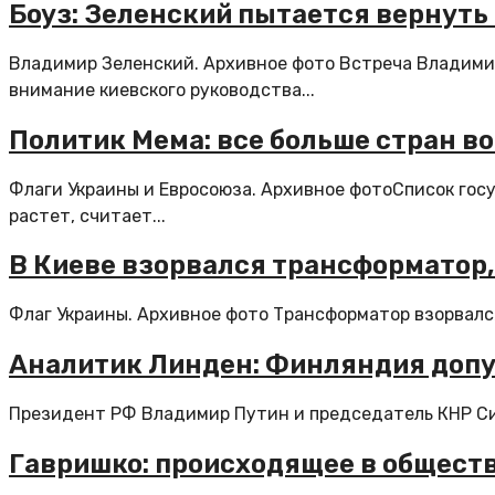
Боуз: Зеленский пытается вернуть
Владимир Зеленский. Архивное фото Встреча Владими
внимание киевского руководства...
Политик Мема: все больше стран в
Флаги Украины и Евросоюза. Архивное фотоСписок гос
растет, считает...
В Киеве взорвался трансформатор,
Флаг Украины. Архивное фото Трансформатор взорвался 
Аналитик Линден: Финляндия допус
Президент РФ Владимир Путин и председатель КНР Си 
Гавришко: происходящее в обществ