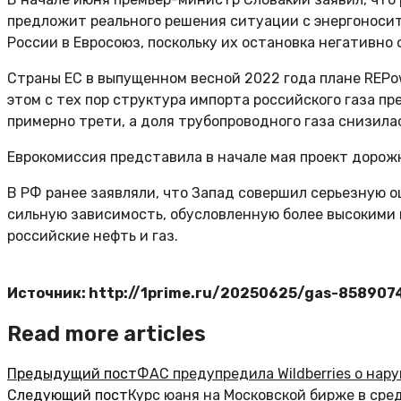
предложит реального решения ситуации с энергоносит
России в Евросоюз, поскольку их остановка негативно
Страны ЕС в выпущенном весной 2022 года плане REPow
этом с тех пор структура импорта российского газа п
примерно трети, а доля трубопроводного газа снизила
Еврокомиссия представила в начале мая проект дорож
В РФ ранее заявляли, что Запад совершил серьезную ош
сильную зависимость, обусловленную более высокими ц
российские нефть и газ.
Источник: http://1prime.ru/20250625/gas-858907
Read more articles
Предыдущий пост
ФАС предупредила Wildberries о нар
Следующий пост
Курс юаня на Московской бирже в сред