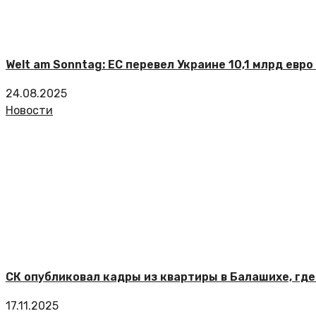
Welt am Sonntag: ЕС перевел Украине 10,1 млрд евр
24.08.2025
Новости
СК опубликовал кадры из квартиры в Балашихе, гд
17.11.2025