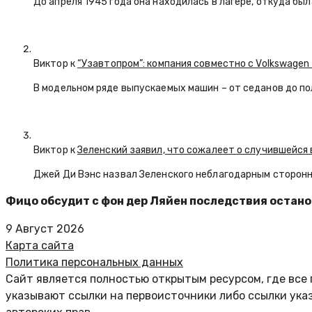
До апреля 1945 года она находилась в лагере, откуда бы
Виктор к
“Узавтопром”: компания совместно с Volkswagen
В модельном ряде выпускаемых машин – от седанов до по
Виктор к
Зеленский заявил, что сожалеет о случившейся 
Джей Ди Вэнс назвал Зеленского неблагодарным сторон
Фицо обсудит с фон дер Ляйен последствия остано
9 Август 2026
Карта сайта
Политика персональных данных
Сайт является полностью открытым ресурсом, где все 
указывают ссылки на первоисточники либо ссылки ука