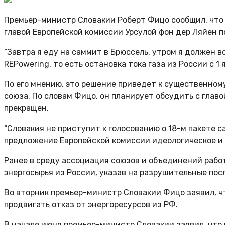
Премьер-министр Словакии Роберт Фицо сообщил, что н
главой Европейской комиссии Урсулой фон дер Ляйен 
“Завтра я еду на саммит в Брюссель, утром я должен 
REPowering, то есть остановка тока газа из России с 1
По его мнению, это решение приведет к существенному
союза. По словам Фицо, он планирует обсудить с главо
прекращен.
“Словакия не приступит к голосованию о 18-м пакете с
предложение Европейской комиссии идеологическое и н
Ранее в среду ассоциация союзов и объединений рабо
энергосырья из России, указав на разрушительные пос
Во вторник премьер-министр Словакии Фицо заявил, ч
продвигать отказ от энергоресурсов из РФ.
В начале июня премьер-министр Словакии заявил, что 