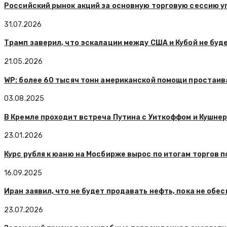
Российский рынок акций за основную торговую сессию упа
31.07.2026
Трамп заверил, что эскалации между США и Кубой не буд
21.05.2026
WP: более 60 тысяч тонн американской помощи простаива
03.08.2025
В Кремле проходит встреча Путина с Уиткоффом и Кушне
23.01.2026
Курс рубля к юаню на Мосбирже вырос по итогам торгов 
16.09.2025
Иран заявил, что не будет продавать нефть, пока не обе
23.07.2026