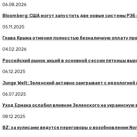
06.08.2026
Bloomberg: США могут запустить две новые системы РЭБ 
05.11.2025
Глава Крыма отменил полностью безналичную оплату про
04.02.2026
Российский рынок акций в основной сессии пятницы выр
06.12.2025
Junge Welt: Зеленский активно заигрывает с идеологией
06.07.2025
Уход Ермака ослабил влияние Зеленского на украинскую 
08.12.2025
BZ: за кулисами ведутся переговоры о возобновлении N