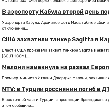
«Страна.ua». «Четверых человек с шизофренией мобил
В аэропорту Кабула второй день п
У аэропорта Кабула. Архивное фото Масштабные сбои в
отключения...
США захватили танкер Sagitta в К
Власти США произвели захват танкера Sagitta в аква
(SOUTHCOM),...
Мелони намекнула на развал Европы
Премьер-министр Италии Джорджа Мелони, заявившая, 
NTV: в Турции россиянин погиб в Д
В восточной части Турции, в провинции Эрзинджан, в
этом сообщило...