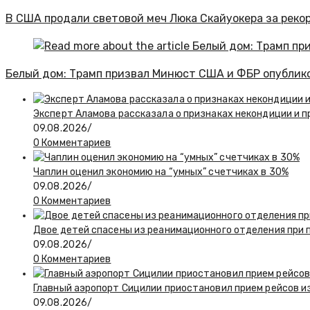
В США продали световой меч Люка Скайуокера за реко
Белый дом: Трамп призвал Минюст США и ФБР опублик
Эксперт Аламова рассказала о признаках некондиции и п
09.08.2026
/
0 Комментариев
Чаплин оценил экономию на “умных” счетчиках в 30%
09.08.2026
/
0 Комментариев
Двое детей спасены из реанимационного отделения при 
09.08.2026
/
0 Комментариев
Главный аэропорт Сицилии приостановил прием рейсов и
09.08.2026
/