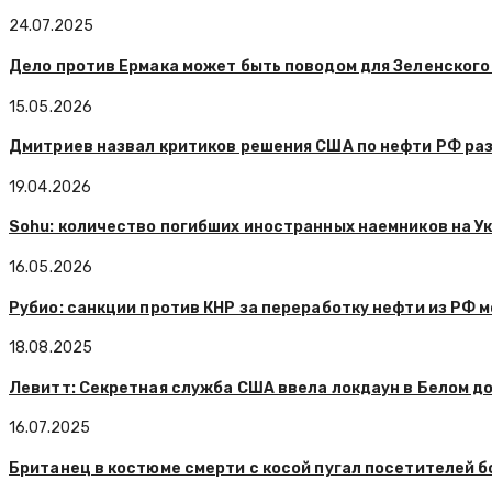
24.07.2025
Дело против Ермака может быть поводом для Зеленского
15.05.2026
Дмитриев назвал критиков решения США по нефти РФ ра
19.04.2026
Sohu: количество погибших иностранных наемников на У
16.05.2026
Рубио: санкции против КНР за переработку нефти из РФ м
18.08.2025
Левитт: Секретная служба США ввела локдаун в Белом д
16.07.2025
Британец в костюме смерти с косой пугал посетителей 