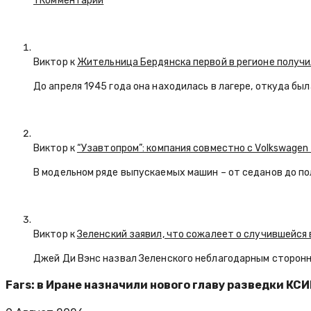
1 Комментарий
Виктор к
Жительница Бердянска первой в регионе получи
До апреля 1945 года она находилась в лагере, откуда бы
Виктор к
“Узавтопром”: компания совместно с Volkswagen
В модельном ряде выпускаемых машин – от седанов до по
Виктор к
Зеленский заявил, что сожалеет о случившейся 
Джей Ди Вэнс назвал Зеленского неблагодарным сторон
Fars: в Иране назначили нового главу разведки КС