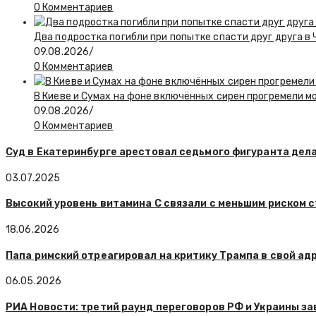
0 Комментариев
Два подростка погибли при попытке спасти друг друга в
09.08.2026
/
0 Комментариев
В Киеве и Сумах на фоне включённых сирен прогремели 
09.08.2026
/
0 Комментариев
Суд в Екатеринбурге арестовал седьмого фигуранта дела
03.07.2025
Высокий уровень витамина С связали с меньшим риском с
18.06.2026
Папа римский отреагировал на критику Трампа в свой ад
06.05.2026
РИА Новости: третий раунд переговоров РФ и Украины з