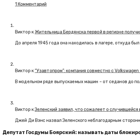
1 Комментарий
Виктор к
Жительница Бердянска первой в регионе получи
До апреля 1945 года она находилась в лагере, откуда бы
Виктор к
“Узавтопром”: компания совместно с Volkswagen
В модельном ряде выпускаемых машин – от седанов до по
Виктор к
Зеленский заявил, что сожалеет о случившейся 
Джей Ди Вэнс назвал Зеленского неблагодарным сторон
Депутат Госдумы Боярский: называть даты блоки