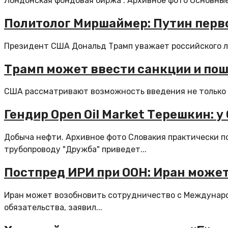
Лондонская фондовая биржа . Архивное фото Основные
Политолог Миршаймер: Путин перво
Президент США Дональд Трамп уважает российского ли
Трамп может ввести санкции и пош
США рассматривают возможность введения не только са
Гендир Open Oil Market Терешкин: 
Добыча нефти. Архивное фото Словакия практически п
трубопроводу "Дружба" приведет...
Постпред ИРИ при ООН: Иран може
Иран может возобновить сотрудничество с Международ
обязательства, заявил...