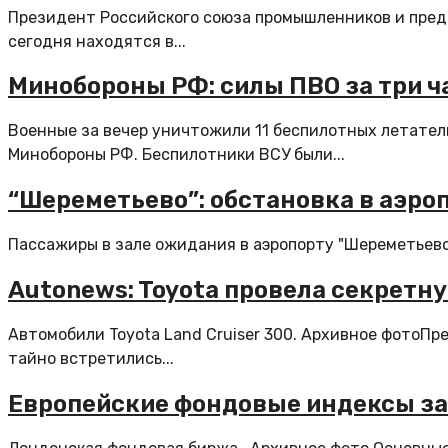
Президент Российского союза промышленников и пред
сегодня находятся в...
Минобороны РФ: силы ПВО за три ч
Военные за вечер уничтожили 11 беспилотных летател
Минобороны РФ. Беспилотники ВСУ были...
“Шереметьево”: обстановка в аэро
Пассажиры в зале ожидания в аэропорту "Шереметьево"
Autonews: Toyota провела секретн
Автомобили Toyota Land Cruiser 300. Архивное фотоПр
тайно встретились...
Европейские фондовые индексы за