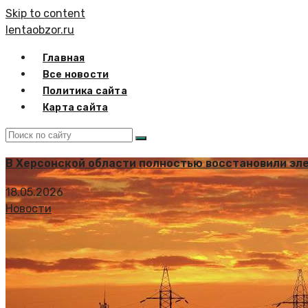
Skip to content
lentaobzor.ru
Главная
Все новости
Политика сайта
Карта сайта
В Херсонской области полностью восстановили э
18.05.2026
Новости