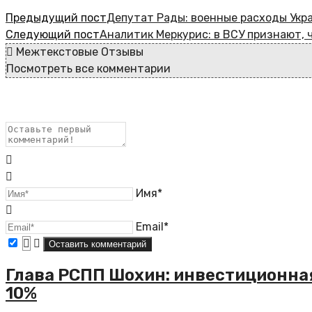
Предыдущий пост
Депутат Рады: военные расходы Укра
Следующий пост
Аналитик Меркурис: в ВСУ признают, 
Межтекстовые Отзывы
Посмотреть все комментарии
Имя*
Email*
Глава РСПП Шохин: инвестиционная
10%