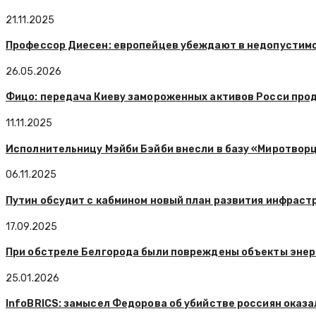
21.11.2025
Профессор Диесен: европейцев убеждают в недопустимо
26.05.2026
Фицо: передача Киеву замороженных активов Росси прод
11.11.2025
Исполнительницу Мэйби Бэйби внесли в базу «Миротвор
06.11.2025
Путин обсудит с кабмином новый план развития инфраст
17.09.2025
При обстреле Белгорода были повреждены объекты энер
25.01.2026
InfoBRICS: замысел Федорова об убийстве россиян оказ