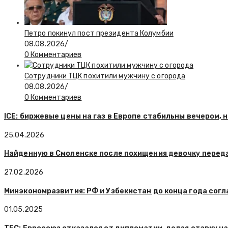
Петро покинул пост президента Колумбии
08.08.2026
/
0 Комментариев
Сотрудники ТЦК похитили мужчину с огорода
08.08.2026
/
0 Комментариев
ICE: биржевые цены на газ в Европе стабильны вечером, 
25.04.2026
Найденную в Смоленске после похищения девочку перед
27.02.2026
Минэкономразвития: РФ и Узбекистан до конца года со
01.05.2025