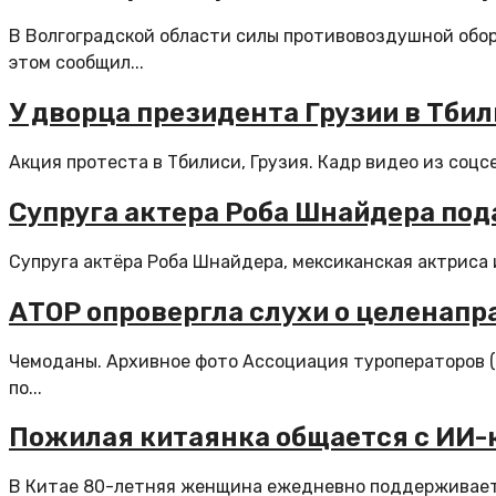
В Волгоградской области силы противовоздушной обор
этом сообщил...
У дворца президента Грузии в Тб
Акция протеста в Тбилиси, Грузия. Кадр видео из соц
Супруга актера Роба Шнайдера под
Супруга актёра Роба Шнайдера, мексиканская актриса 
АТОР опровергла слухи о целенап
Чемоданы. Архивное фото Ассоциация туроператоров (
по...
Пожилая китаянка общается с ИИ-к
В Китае 80-летняя женщина ежедневно поддерживает к