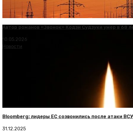
Автор романов «Звонок» Кодзи Судзуки умер в 68 л
10.05.2026
Новости
Bloomberg: лидеры ЕС созвонились после атаки ВС
31.12.2025