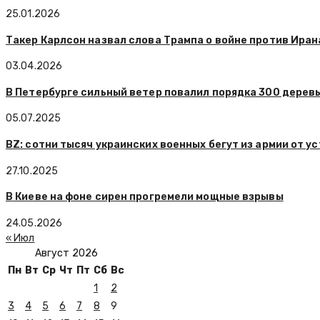
25.01.2026
Такер Карлсон назвал слова Трампа о войне против Ира
03.04.2026
В Петербурге сильный ветер повалил порядка 300 дерев
05.07.2025
BZ: сотни тысяч украинских военных бегут из армии от 
27.10.2025
В Киеве на фоне сирен прогремели мощные взрывы
24.05.2026
« Июл
Август 2026
Пн
Вт
Ср
Чт
Пт
Сб
Вс
1
2
3
4
5
6
7
8
9