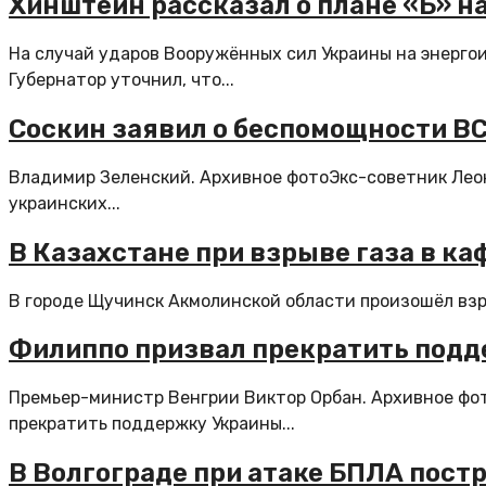
Хинштейн рассказал о плане «Б» на
На случай ударов Вооружённых сил Украины на энерго
Губернатор уточнил, что...
Соскин заявил о беспомощности ВС
Владимир Зеленский. Архивное фотоЭкс-советник Леон
украинских...
В Казахстане при взрыве газа в ка
В городе Щучинск Акмолинской области произошёл взр
Филиппо призвал прекратить подд
Премьер-министр Венгрии Виктор Орбан. Архивное фо
прекратить поддержку Украины...
В Волгограде при атаке БПЛА пост