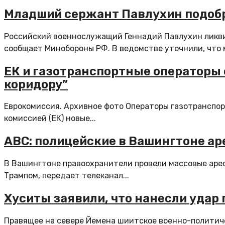
Младший сержант Павлухин подобр
Российский военнослужащий Геннадий Павлухин ликви
сообщает Минобороны РФ. В ведомстве уточнили, что 
ЕК и газотранспортные операторы 
коридору”
Еврокомиссия. Архивное фото Операторы газотранспор
комиссией (ЕК) новые...
ABC: полицейские в Вашингтоне ар
В Вашингтоне правоохранители провели массовые аре
Трампом, передает телеканал...
Хуситы заявили, что нанесли удар
Правящее на севере Йемена шиитское военно-политиче