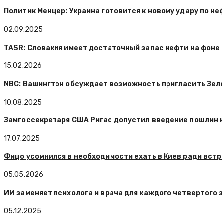
Политик Менцер: Украина готовится к новому удару по н
02.09.2025
TASR: Словакия имеет достаточный запас нефти на фоне
15.02.2026
NBC: Вашингтон обсуждает возможность пригласить Зеле
10.08.2025
Замгоссекретаря США Ригас допустил введение пошлин 
17.07.2025
Фицо усомнился в необходимости ехать в Киев ради встр
05.05.2026
ИИ заменяет психолога и врача для каждого четвертого 
05.12.2025