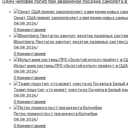
Один человек погиб при аварийной посадке самолета 
Сенат США принял законопроект о введении новых санкц
08.08.2026
/
0 Комментариев
Bloomberg: Пентагон закупит десятки лазерных систем L
08.08.2026
/
0 Комментариев
Испытания системы ПРО «Золотой купол» пройдут в США 
08.08.2026
/
0 Комментариев
Трамп пошутил, что может унести из Госдепа в Белый до
08.08.2026
/
0 Комментариев
Петро покинул пост президента Колумбии
08.08.2026
/
0 Комментариев