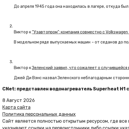
До апреля 1945 года она находилась в лагере, откуда бы
Виктор к
“Узавтопром”: компания совместно с Volkswagen
В модельном ряде выпускаемых машин – от седанов до по
Виктор к
Зеленский заявил, что сожалеет о случившейся 
Джей Ди Вэнс назвал Зеленского неблагодарным сторон
CNet: представлен водонагреватель Superheat H1 
8 Август 2026
Карта сайта
Политика персональных данных
Сайт является полностью открытым ресурсом, где все 
указывают ссылки на первоисточники либо ссылки ука