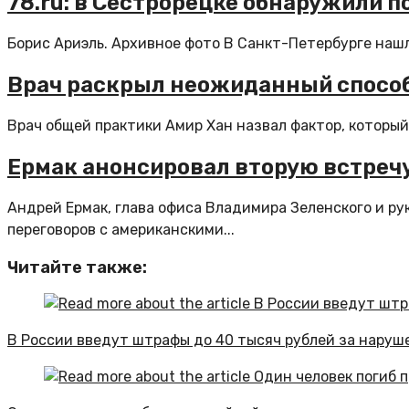
78.ru: в Сестрорецке обнаружили 
Борис Ариэль. Архивное фото В Санкт-Петербурге нашл
Врач раскрыл неожиданный способ
Врач общей практики Амир Хан назвал фактор, который 
Ермак анонсировал вторую встречу
Андрей Ермак, глава офиса Владимира Зеленского и ру
переговоров с американскими...
Читайте также:
В России введут штрафы до 40 тысяч рублей за наруше