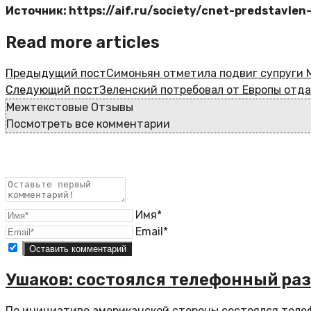
Источник: https://aif.ru/society/cnet-predstavle
Read more articles
Предыдущий пост
Симоньян отметила подвиг супруги 
Следующий пост
Зеленский потребовал от Европы отда
Межтекстовые Отзывы
Посмотреть все комментарии
Имя*
Email*
Ушаков: состоялся телефонный ра
По инициативе американской стороны состоялся теле