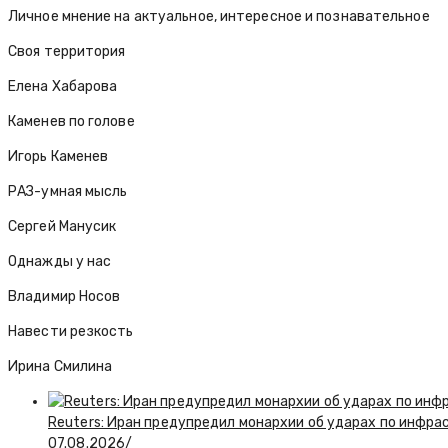
Личное мнение на актуальное, интересное и познавательное
Своя территория
Елена Хабарова
Каменев по голове
Игорь Каменев
РАЗ-умная мысль
Сергей Манусик
Однажды у нас
Владимир Носов
Навести резкость
Ирина Смилина
Reuters: Иран предупредил монархии об ударах по инфра
07.08.2026
/