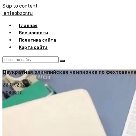
Skip to content
lentaobzor.ru
Главная
Все новости
Политика сайта
Карта сайта
Двукратная олимпийская чемпионка по фехтовани
22.07.2026
Новости