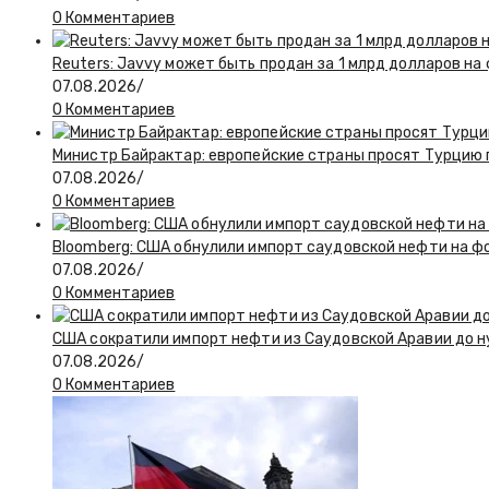
0 Комментариев
Reuters: Javvy может быть продан за 1 млрд долларов на
07.08.2026
/
0 Комментариев
Министр Байрактар: европейские страны просят Турцию п
07.08.2026
/
0 Комментариев
Bloomberg: США обнулили импорт саудовской нефти на ф
07.08.2026
/
0 Комментариев
США сократили импорт нефти из Саудовской Аравии до н
07.08.2026
/
0 Комментариев