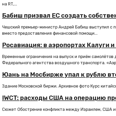
на RT,...
Бабиш призвал ЕС создать собств
Чешский премьер-министр Андрей Бабиш выступил с п
вместо предоставления финансовой помощи...
Росавиация: в аэропортах Калуги 
Временные ограничения на выпуск и приём самолётов 
Федерального агентства воздушного транспорта. «Аэроп
Юань на Мосбирже упал к рублю вт
Здание Московской биржи. Архивное фото Курс китайск
IWCT: расходы США на операцию пр
Сюжет Обострение конфликта между Израилем, США и 