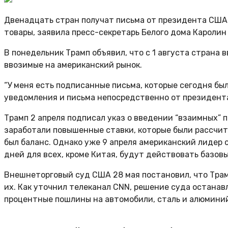
Двенадцать стран получат письма от президента США
товары, заявила пресс-секретарь Белого дома Каролин
В понедельник Трамп объявил, что с 1 августа страна
ввозимые на американский рынок.
“У меня есть подписанные письма, которые сегодня был
уведомления и письма непосредственно от президент
Трамп 2 апреля подписал указ о введении “взаимных” п
заработали повышенные ставки, которые были рассчит
был баланс. Однако уже 9 апреля американский лидер о
дней для всех, кроме Китая, будут действовать базов
Внешнеторговый суд США 28 мая постановил, что Тра
их. Как уточнил телеканал CNN, решение суда останав
процентные пошлины на автомобили, сталь и алюминий