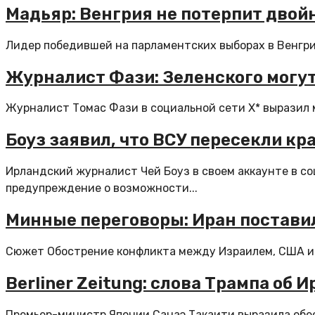
Мадьяр: Венгрия не потерпит двой
Лидер победившей на парламентских выборах в Венгри
Журналист Фази: Зеленского могут
Журналист Томас Фази в социальной сети X* выразил 
Боуз заявил, что ВСУ пересекли к
Ирландский журналист Чей Боуз в своем аккаунте в с
предупреждение о возможности...
Минные переговоры: Иран постави
Сюжет Обострение конфликта между Израилем, США и И
Berliner Zeitung: слова Трампа об
Премьер-министр Японии Санаэ Такаити выразила обе