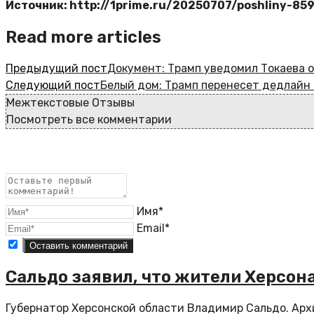
Источник: http://1prime.ru/20250707/poshliny-85
Read more articles
Предыдущий пост
Документ: Трамп уведомил Токаева 
Следующий пост
Белый дом: Трамп перенесет дедлайн 
Межтекстовые Отзывы
Посмотреть все комментарии
Имя*
Email*
Сальдо заявил, что жители Херсон
Губернатор Херсонской области Владимир Сальдо. Арх