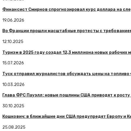
Финансист Смирнов спрогнозировал курс доллара на сл
19.06.2026
Во Франции прошли масштабные протесты с требованием
12.10.2025
Туризм в 2025 году создал 12,3 миллиона новых рабочих 
15.07.2026
Туск отправил журналистов обсуждать цены на топливо
10.03.2026
Глава ФРС Пауэлл: новые пошлины США приводят к росту
30.10.2025
Кошкович: в ближайшие дни США предупредят Европу и К
25.08.2025