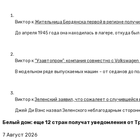
Виктор к
Жительница Бердянска первой в регионе получи
До апреля 1945 года она находилась в лагере, откуда бы
Виктор к
“Узавтопром”: компания совместно с Volkswagen
В модельном ряде выпускаемых машин – от седанов до по
Виктор к
Зеленский заявил, что сожалеет о случившейся 
Джей Ди Вэнс назвал Зеленского неблагодарным сторон
Белый дом: еще 12 стран получат уведомления от 
7 Август 2026