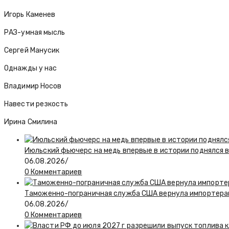
Игорь Каменев
РАЗ-умная мысль
Сергей Манусик
Однажды у нас
Владимир Носов
Навести резкость
Ирина Смилина
Июльский фьючерс на медь впервые в истории поднялся 
06.08.2026
/
0 Комментариев
Таможенно-пограничная служба США вернула импортерам
06.08.2026
/
0 Комментариев