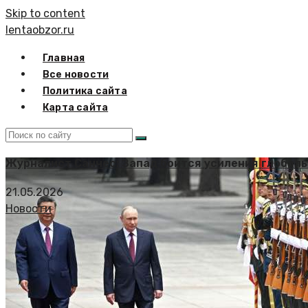
Skip to content
lentaobzor.ru
Главная
Все новости
Политика сайта
Карта сайта
Журналист Санчес: Запад боится усиления глобаль
21.05.2026
Новости