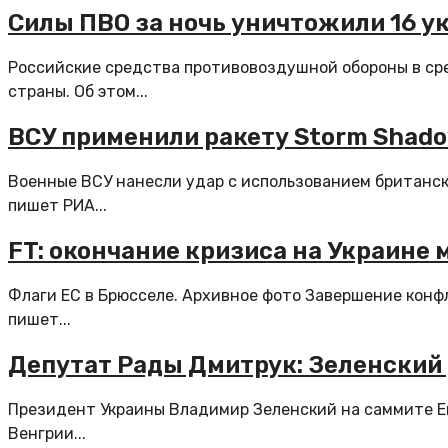
Силы ПВО за ночь уничтожили 16 у
Российские средства противовоздушной обороны в ср
страны. Об этом...
ВСУ применили ракету Storm Shado
Военные ВСУ нанесли удар с использованием британск
пишет РИА...
FT: окончание кризиса на Украине
Флаги ЕС в Брюсселе. Архивное фото Завершение конфл
пишет...
Депутат Рады Дмитрук: Зеленский
Президент Украины Владимир Зеленский на саммите Ев
Венгрии...