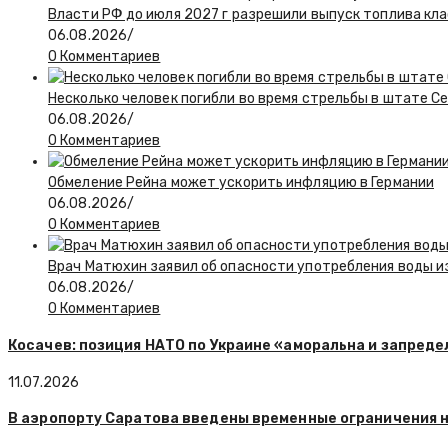
Власти РФ до июля 2027 г разрешили выпуск топлива класс
06.08.2026
/
0 Комментариев
Несколько человек погибли во время стрельбы в штате С
06.08.2026
/
0 Комментариев
Обмеление Рейна может ускорить инфляцию в Германии
06.08.2026
/
0 Комментариев
Врач Матюхин заявил об опасности употребления воды и
06.08.2026
/
0 Комментариев
Косачев: позиция НАТО по Украине «аморальна и запред
11.07.2026
В аэропорту Саратова введены временные ограничения н