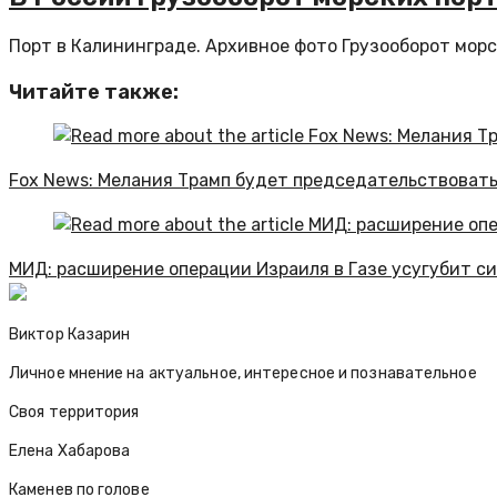
Порт в Калининграде. Архивное фото Грузооборот морск
Читайте также:
Fox News: Мелания Трамп будет председательствовать
МИД: расширение операции Израиля в Газе усугубит с
Виктор Казарин
Личное мнение на актуальное, интересное и познавательное
Своя территория
Елена Хабарова
Каменев по голове