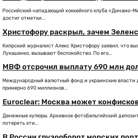
Российский нападающий хоккейного клуба «Динамо-Ми
достиг отметки...
Христофору раскрыл, зачем Зелен
Кипрский журналист Алекс Христофору заявил, что вы
Лукашенко, вызывают беспокойство. По его...
МВФ отсрочил выплату 690 млн до
Международный валютный фонд и украинские власти д
примерно 690 миллионов...
Euroclear: Москва может конфиско
Денежные купюры. Архивное фотоБельгийский депозита
потерять эти...
В России грузооборот морских порт