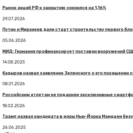
Рынок акций РФ к закрытию снизился на 1,16%
29.07.2026
Путин и Мирзиеев дали старт строительству первого бл
05.06.2026
МИД: Германия профинансирует поставки вооружений США
14.08.2025
Кадыров назвал заявление Зеленского о его похищении 
08.01.2026
Российским атлетам не подарили эксклюзивные смартфо
18.02.2026
Трамп назвал кандидата в мэры Нью-Йорка Мамдани без
26.06.2025