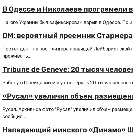
В Одессе и Николаеве прогремели
На юге Украины был зафиксирован взрыв в Одессе. По
DM: вероятный преемник Стармера 
Претендент на пост лидера правящей Лейбористской па
проживать...
Tribune de Geneve: 20 тысяч челов
Работу в Швейцарии могут потерять 20 тысяч человек 
«Русал» увеличил объем размещени
Русал. Архивное фото "Русал" увеличил объем размеще
сообщил...
Нападающий минского «Динамо» Ши