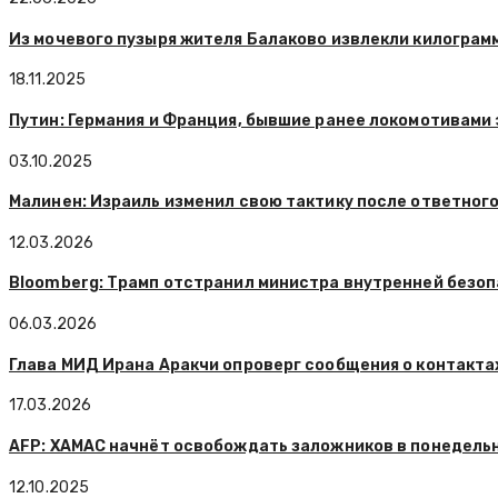
Из мочевого пузыря жителя Балаково извлекли килограм
18.11.2025
Путин: Германия и Франция, бывшие ранее локомотивами 
03.10.2025
Малинен: Израиль изменил свою тактику после ответног
12.03.2026
Bloomberg: Трамп отстранил министра внутренней безо
06.03.2026
Глава МИД Ирана Аракчи опроверг сообщения о контакта
17.03.2026
AFP: ХАМАС начнёт освобождать заложников в понедель
12.10.2025