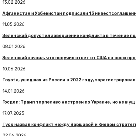
13.02.2026
Афганистан и Узбекистан подписали 13 инвестсоглашени
11.05.2026
Зеленский допустил завершение конфликта в течение п
08.01.2026
Зеленский заявил, что получил ответ от США на свою про
10.06.2026
Toyota, ушедшая из России в 2022 году, зарегистрировал
14.01.2026
Госдеп: Трамп терпеливо настроен по Украине, но не в у
17.07.2025
Туск назвал конфликт между Варшавой и Киевом страте
22.06.2026