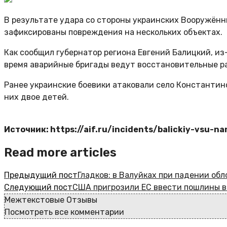
В результате удара со стороны украинских Вооружённ
зафиксированы повреждения на нескольких объектах.
Как сообщил губернатор региона Евгений Балицкий, и
время аварийные бригады ведут восстановительные р
Ранее украинские боевики атаковали село Константино
них двое детей.
Источник: https://aif.ru/incidents/balickiy-vsu-
Read more articles
Предыдущий пост
Гладков: в Валуйках при падении о
Следующий пост
США пригрозили ЕС ввести пошлины в
Межтекстовые Отзывы
Посмотреть все комментарии