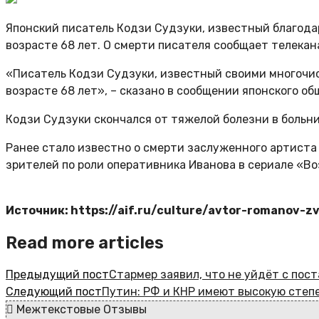
Японский писатель Кодзи Судзуки, известный благодар
возрасте 68 лет. О смерти писателя сообщает телекан
«Писатель Кодзи Судзуки, известный своими многочисл
возрасте 68 лет», – сказано в сообщении японского о
Кодзи Судзуки скончался от тяжелой болезни в больниц
Ранее стало известно о смерти заслуженного артиста 
зрителей по роли оперативника Иванова в сериале «В
Источник: https://aif.ru/culture/avtor-romanov-z
Read more articles
Предыдущий пост
Стармер заявил, что не уйдёт с пос
Следующий пост
Путин: РФ и КНР имеют высокую степ
Межтекстовые Отзывы