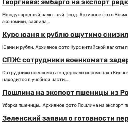
Георгиева: эмбарго на экспорт ре
Международный валютный фонд. Архивное фото Возмож
экономики, заявила...
Курс юаня к рублю ощутимо снизилс
Юани и рубли. Архивное фото Курс китайской валюты по
СПЖ: сотрудники военкомата заде
Сотрудники военкомата задержали иеромонаха Киево-П
находится в учебной части,...
Пошлина на экспорт пшеницы из Рос
Уборка пшеницы.. Архивное фото Пошлина на экспорт пш
Зеленский заявил о готовности пе