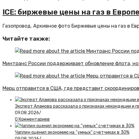
ICE: биржевые цены на газ в Европ
Газопровод. Архивное фото Биржевые цены на газ в Евро
Читайте также:
Минтранс России поддерживает обновление флота, но
Мерц отправится в США, где представит скоординиро
Эксперт Аламова рассказала о признаках некондиции и п
09.08.2026
/
0 Комментариев
Чаплин оценил экономию на “умных” счетчиках в 30%
09.08.2026
/