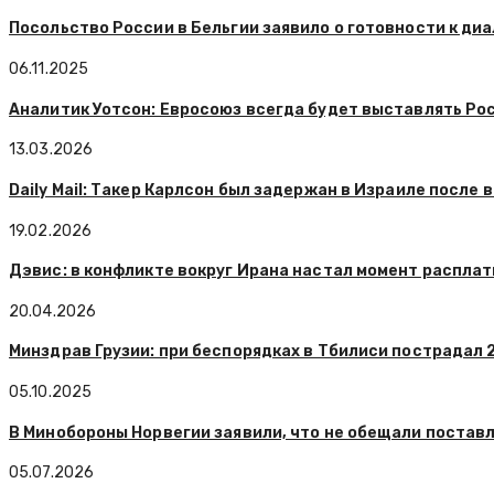
Посольство России в Бельгии заявило о готовности к диа
06.11.2025
Аналитик Уотсон: Евросоюз всегда будет выставлять Ро
13.03.2026
Daily Mail: Такер Карлсон был задержан в Израиле после
19.02.2026
Дэвис: в конфликте вокруг Ирана настал момент распла
20.04.2026
Минздрав Грузии: при беспорядках в Тбилиси пострадал 
05.10.2025
В Минобороны Норвегии заявили, что не обещали постав
05.07.2026