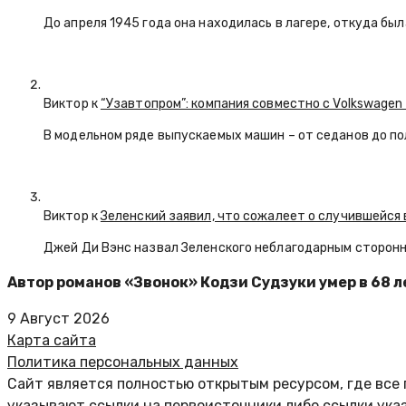
До апреля 1945 года она находилась в лагере, откуда бы
Виктор к
“Узавтопром”: компания совместно с Volkswagen
В модельном ряде выпускаемых машин – от седанов до по
Виктор к
Зеленский заявил, что сожалеет о случившейся 
Джей Ди Вэнс назвал Зеленского неблагодарным сторон
Автор романов «Звонок» Кодзи Судзуки умер в 68 л
9 Август 2026
Карта сайта
Политика персональных данных
Сайт является полностью открытым ресурсом, где все 
указывают ссылки на первоисточники либо ссылки ука