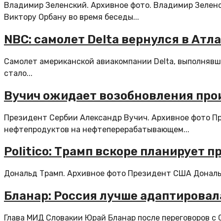
Владимир Зеленский. Архивное фото. Владимир Зелен
Виктору Орбану во время беседы...
NBC: самолет Delta вернулся в Атл
Самолет американской авиакомпании Delta, выполнявши
стало...
Вучич ожидает возобновления прои
Президент Сербии Александр Вучич. Архивное фото П
нефтепродуктов на нефтеперерабатывающем...
Politico: Трамп вскоре планирует 
Дональд Трамп. Архивное фото Президент США Дональд
Бланар: Россия лучше адаптировал
Глава МИД Словакии Юрай Бланар после переговоров с 