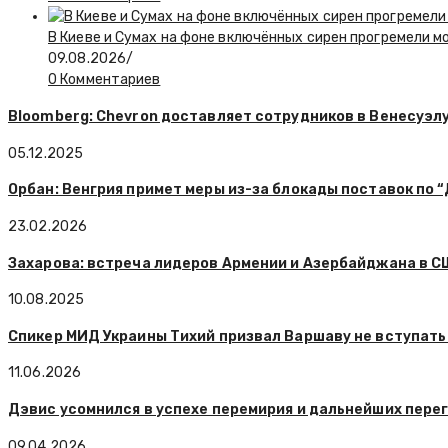
В Киеве и Сумах на фоне включённых сирен прогремели 
09.08.2026
/
0 Комментариев
Bloomberg: Chevron доставляет сотрудников в Венесуэл
05.12.2025
Орбан: Венгрия примет меры из-за блокады поставок по 
23.02.2026
Захарова: встреча лидеров Армении и Азербайджана в 
10.08.2025
Спикер МИД Украины Тихий призвал Варшаву не вступать 
11.06.2026
Дэвис усомнился в успехе перемирия и дальнейших пере
09.04.2026