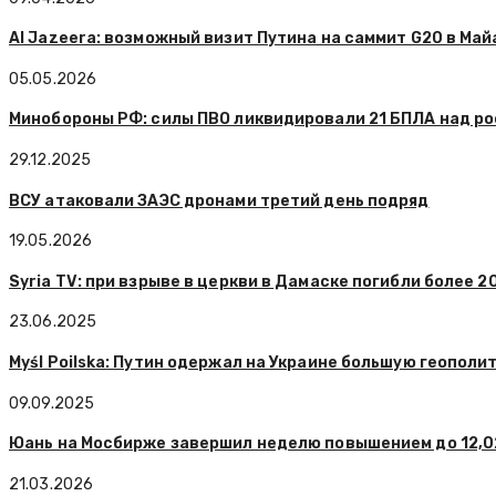
Al Jazeera: возможный визит Путина на саммит G20 в Ма
05.05.2026
Минобороны РФ: силы ПВО ликвидировали 21 БПЛА над р
29.12.2025
ВСУ атаковали ЗАЭС дронами третий день подряд
19.05.2026
Syria TV: при взрыве в церкви в Дамаске погибли более 2
23.06.2025
Myśl Poilska: Путин одержал на Украине большую геопол
09.09.2025
Юань на Мосбирже завершил неделю повышением до 12,0
21.03.2026