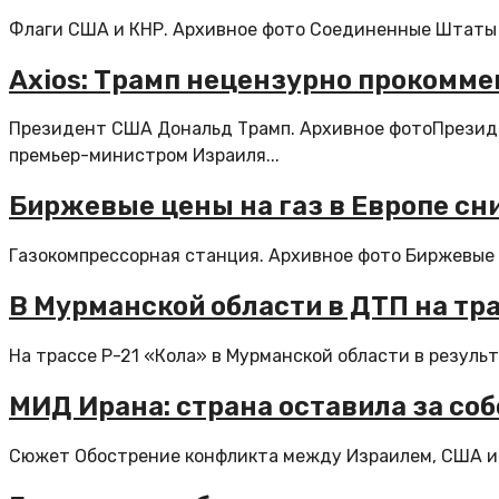
Флаги США и КНР. Архивное фото Соединенные Штаты и
Axios: Трамп нецензурно прокомме
Президент США Дональд Трамп. Архивное фотоПрезиде
премьер-министром Израиля...
Биржевые цены на газ в Европе сни
Газокомпрессорная станция. Архивное фото Биржевые це
В Мурманской области в ДТП на тра
На трассе Р-21 «Кола» в Мурманской области в результ
МИД Ирана: страна оставила за со
Сюжет Обострение конфликта между Израилем, США и 