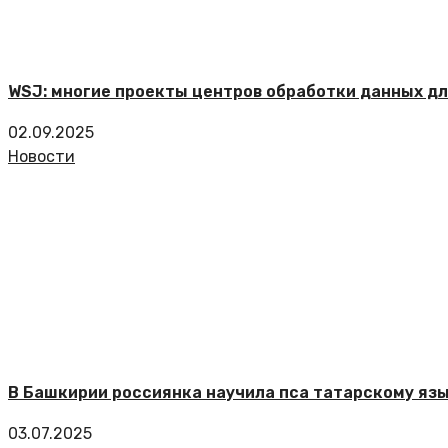
WSJ: многие проекты центров обработки данных дл
02.09.2025
Новости
В Башкирии россиянка научила пса татарскому яз
03.07.2025